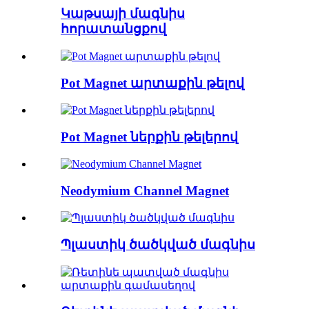
Կաթսայի մագնիս
հորատանցքով
Pot Magnet արտաքին թելով
Pot Magnet ներքին թելերով
Neodymium Channel Magnet
Պլաստիկ ծածկված մագնիս