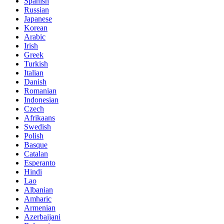
Spanish
Russian
Japanese
Korean
Arabic
Irish
Greek
Turkish
Italian
Danish
Romanian
Indonesian
Czech
Afrikaans
Swedish
Polish
Basque
Catalan
Esperanto
Hindi
Lao
Albanian
Amharic
Armenian
Azerbaijani