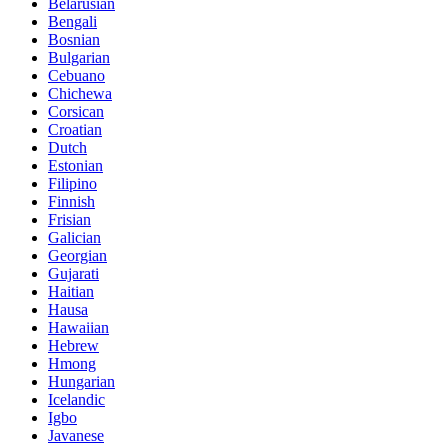
Belarusian
Bengali
Bosnian
Bulgarian
Cebuano
Chichewa
Corsican
Croatian
Dutch
Estonian
Filipino
Finnish
Frisian
Galician
Georgian
Gujarati
Haitian
Hausa
Hawaiian
Hebrew
Hmong
Hungarian
Icelandic
Igbo
Javanese