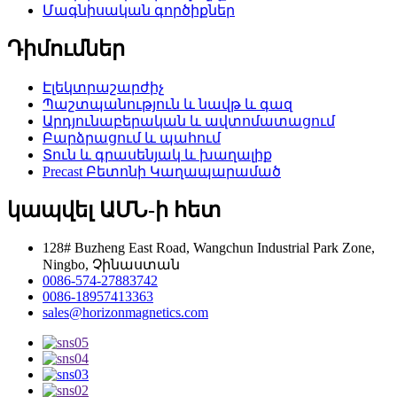
Մագնիսական գործիքներ
Դիմումներ
Էլեկտրաշարժիչ
Պաշտպանություն և նավթ և գազ
Արդյունաբերական և ավտոմատացում
Բարձրացում և պահում
Տուն և գրասենյակ և խաղալիք
Precast Բետոնի Կաղապարամած
կապվել ԱՄՆ-ի հետ
128# Buzheng East Road, Wangchun Industrial Park Zone,
Ningbo, Չինաստան
0086-574-27883742
0086-18957413363
sales@horizonmagnetics.com