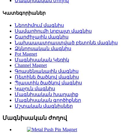
Մագնիսական ժողով
Կատեգորիաներ
Նեոդիմում մագնիս
Սամարիումի կոբալտ մագնիս
Շարժիչային մագնիս
Նախապատրաստված բետոնե մագնիս
Ձկնորսական մագնիս
Pot Magnet
Մագնիսական Կեռիկ
Channel Magnet
Գրասենյակային մագնիս
Ռետինե ծածկով մագնիս
Պլաստիկ ծածկով մագնիս
Կպչուն մագնիս
Մագնիսական խաղալիք
Մագնիսական գործիքներ
Մշտական ​​մագնիսներ
Մագնիսական ժողով