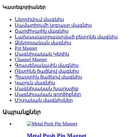
Կատեգորիաներ
Նեոդիմում մագնիս
Սամարիումի կոբալտ մագնիս
Շարժիչային մագնիս
Նախապատրաստված բետոնե մագնիս
Ձկնորսական մագնիս
Pot Magnet
Մագնիսական Կեռիկ
Channel Magnet
Գրասենյակային մագնիս
Ռետինե ծածկով մագնիս
Պլաստիկ ծածկով մագնիս
Կպչուն մագնիս
Մագնիսական խաղալիք
Մագնիսական գործիքներ
Մշտական ​​մագնիսներ
Ապրանքներ
Metal Push Pin Magnet