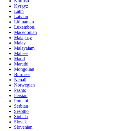
Kurdish
Kyrgyz
Latin
Latvian
Lithuanian
Luxembou..
Macedonian
Malagasy
Malay
Malayalam
Maltese
Maori
Marathi
Mongolian
Burmese
Nepali
Norwegian
Pashto
Persian
Punjabi
Serbian
Sesotho
Sinhala
Slovak
Slovenian