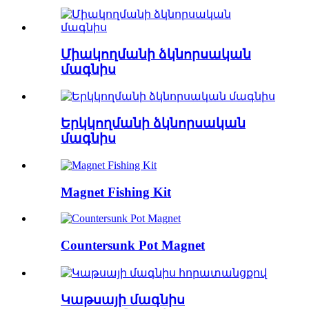
Միակողմանի ձկնորսական
մագնիս
Երկկողմանի ձկնորսական
մագնիս
Magnet Fishing Kit
Countersunk Pot Magnet
Կաթսայի մագնիս