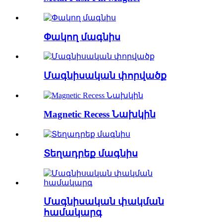
Փակող մագնիս
Մագնիսական փորվածք
Magnetic Recess Նախկին
Տեղադրեք մագնիս
Մագնիսական փակման
համակարգ