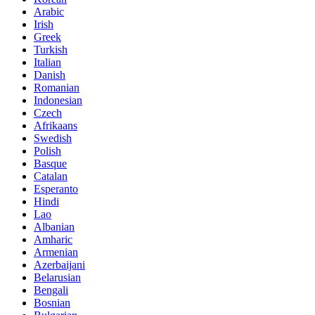
Arabic
Irish
Greek
Turkish
Italian
Danish
Romanian
Indonesian
Czech
Afrikaans
Swedish
Polish
Basque
Catalan
Esperanto
Hindi
Lao
Albanian
Amharic
Armenian
Azerbaijani
Belarusian
Bengali
Bosnian