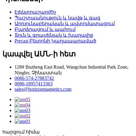
Էլեկտրաշարժիչ
Պաշտպանություն և նավթ և գազ
Արդյունաբերական և ավտոմատացում
Բարձրացում և պահում
Տուն և գրասենյակ և խաղալիք
Precast Բետոնի Կաղապարամած
կապվել ԱՄՆ-ի հետ
128# Buzheng East Road, Wangchun Industrial Park Zone,
Ningbo, Չինաստան
0086-574-27883742
0086-18957413363
sales@horizonmagnetics.com
հարցում հիմա