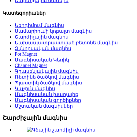
Շարժիչային մագնիս
Կատեգորիաներ
Նեոդիմում մագնիս
Սամարիումի կոբալտ մագնիս
Շարժիչային մագնիս
Նախապատրաստված բետոնե մագնիս
Ձկնորսական մագնիս
Pot Magnet
Մագնիսական Կեռիկ
Channel Magnet
Գրասենյակային մագնիս
Ռետինե ծածկով մագնիս
Պլաստիկ ծածկով մագնիս
Կպչուն մագնիս
Մագնիսական խաղալիք
Մագնիսական գործիքներ
Մշտական ​​մագնիսներ
Շարժիչային մագնիս