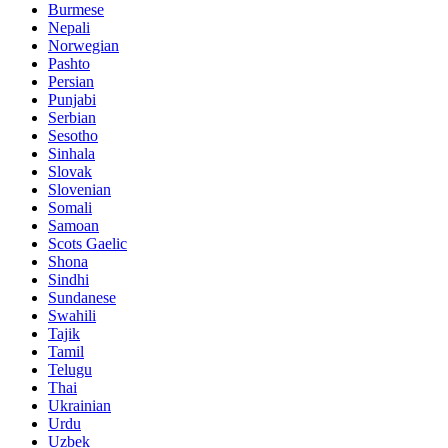
Burmese
Nepali
Norwegian
Pashto
Persian
Punjabi
Serbian
Sesotho
Sinhala
Slovak
Slovenian
Somali
Samoan
Scots Gaelic
Shona
Sindhi
Sundanese
Swahili
Tajik
Tamil
Telugu
Thai
Ukrainian
Urdu
Uzbek