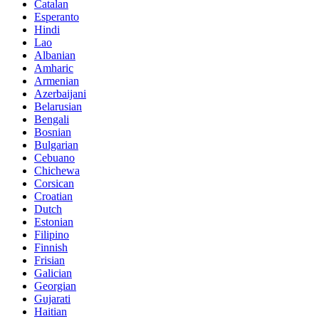
Catalan
Esperanto
Hindi
Lao
Albanian
Amharic
Armenian
Azerbaijani
Belarusian
Bengali
Bosnian
Bulgarian
Cebuano
Chichewa
Corsican
Croatian
Dutch
Estonian
Filipino
Finnish
Frisian
Galician
Georgian
Gujarati
Haitian