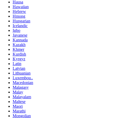
Hausa
Hawaiian
Hebrew
Hmong
Hungarian
Icelandic
Igbo
Javanese
Kannada
Kazakh
Khmer
Kurdish
Kyrgyz
Latin
Latvian
Lithuanian
Luxembou..
Macedonian
Malagasy
Malay
Malayalam
Maltese
Maori
Marathi
Mongolian